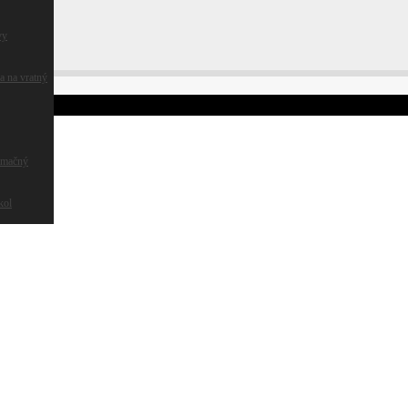
O
vy
NTAKT
a na vratný
amačný
kol