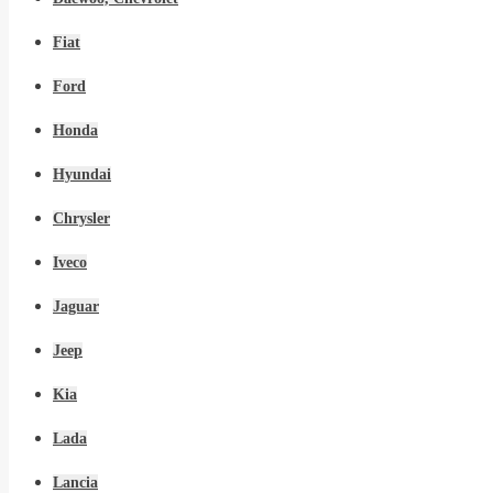
Fiat
Ford
Honda
Hyundai
Chrysler
Iveco
Jaguar
Jeep
Kia
Lada
Lancia