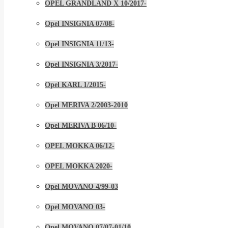
OPEL GRANDLAND X 10/2017-
Opel INSIGNIA 07/08-
Opel INSIGNIA 11/13-
Opel INSIGNIA 3/2017-
Opel KARL 1/2015-
Opel MERIVA 2/2003-2010
Opel MERIVA B 06/10-
OPEL MOKKA 06/12-
OPEL MOKKA 2020-
Opel MOVANO 4/99-03
Opel MOVANO 03-
Opel MOVANO 07/07-01/10