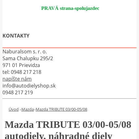
PRAVÁ strana-spolujazdec
KONTAKTY
Naburalsom s. r. o.
Sama Chalupku 295/2
971 01 Prievidza
tel:
0948 217 218
napíšte nám
info@autodielyshop.sk
0948 217 219
Úvod
»
Mazda
»
Mazda TRIBUTE 03/00-05/08
Mazda TRIBUTE 03/00-05/08
autodiely, náhradné diely