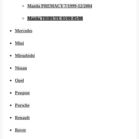
Mazda PREMACY 7/1999-12/2004
Mazda TRIBUTE 03/00-05/08
Mercedes
Mini
Mitsubishi
Nissan
Opel
Peugeot
Porsche
Renault
Rover