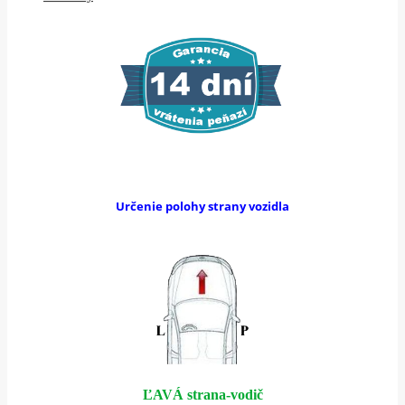
Určenie polohy strany vozidla
ĽAVÁ strana-vodič