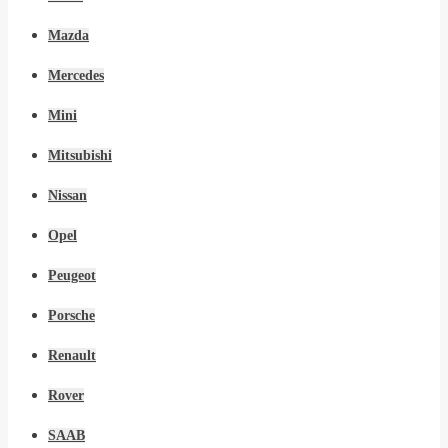
Mazda
Mercedes
Mini
Mitsubishi
Nissan
Opel
Peugeot
Porsche
Renault
Rover
SAAB