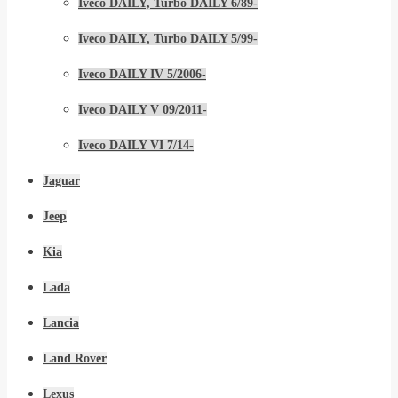
Iveco DAILY, Turbo DAILY 6/89-
Iveco DAILY, Turbo DAILY 5/99-
Iveco DAILY IV 5/2006-
Iveco DAILY V 09/2011-
Iveco DAILY VI 7/14-
Jaguar
Jeep
Kia
Lada
Lancia
Land Rover
Lexus