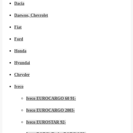
Dacia
Daewoo, Chevrolet
Fiat
Ford
Honda
Hyundai
Chrysler
Iveco
Iveco EUROCARGO 60 91-
Iveco EUROCARGO 2003-
Iveco EUROSTAR 92-