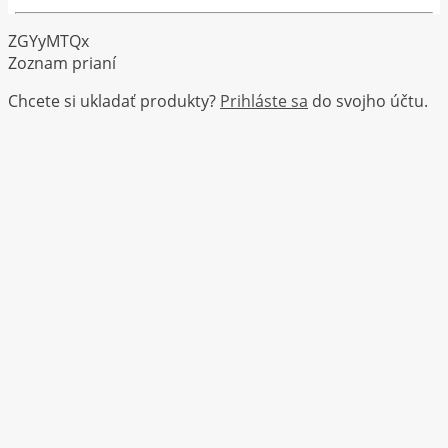
ZGYyMTQx
Zoznam prianí
Chcete si ukladať produkty?
Prihláste sa
do svojho účtu.