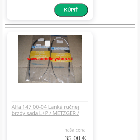
Alfa 147 00-04 Lanká ručnej
brzdy sada L+P / METZGER /
naša cena
35,00 €