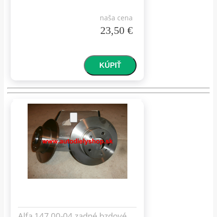
naša cena
23,50 €
Alfa 147 00-04 zadné bzdové