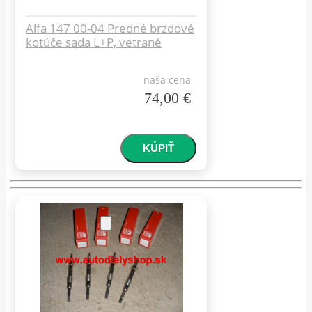
Alfa 147 00-04 Predné brzdové
kotúče sada L+P, vetrané
naša cena
74,00 €