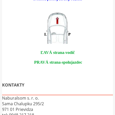
ĽAVÁ strana-vodič
PRAVÁ strana-spolujazdec
KONTAKTY
Naburalsom s. r. o.
Sama Chalupku 295/2
971 01 Prievidza
tel:
0948 217 218