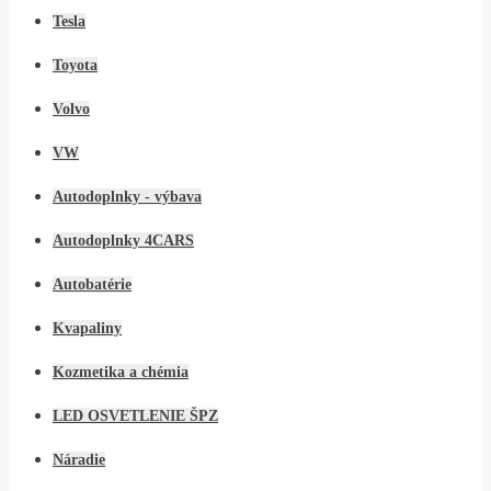
Tesla
Toyota
Volvo
VW
Autodoplnky - výbava
Autodoplnky 4CARS
Autobatérie
Kvapaliny
Kozmetika a chémia
LED OSVETLENIE ŠPZ
Náradie