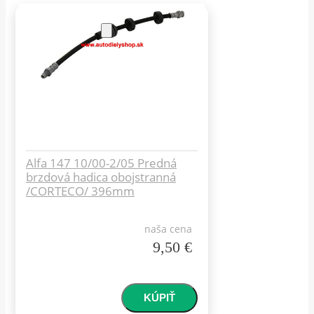
Alfa 147 10/00-2/05 Predná
brzdová hadica obojstranná
/CORTECO/ 396mm
naša cena
9,50 €