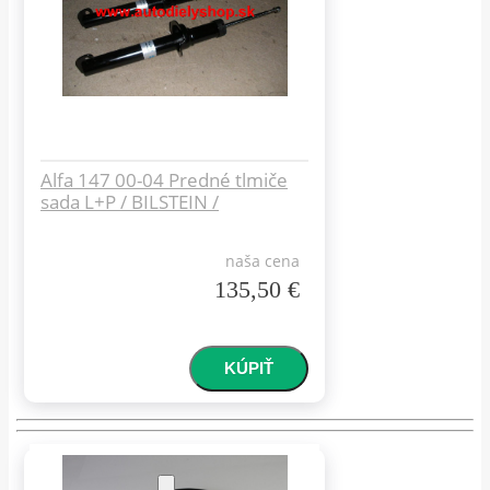
Alfa 147 00-04 Predné tlmiče
sada L+P / BILSTEIN /
naša cena
135,50 €