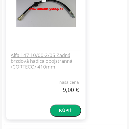
Alfa 147 10/00-2/05 Zadná
brzdová hadica obojstranná
/CORTECO/ 410mm
naša cena
9,00 €