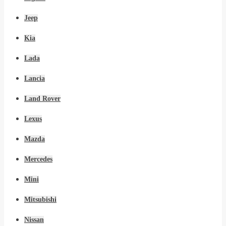
Jeep
Kia
Lada
Lancia
Land Rover
Lexus
Mazda
Mercedes
Mini
Mitsubishi
Nissan